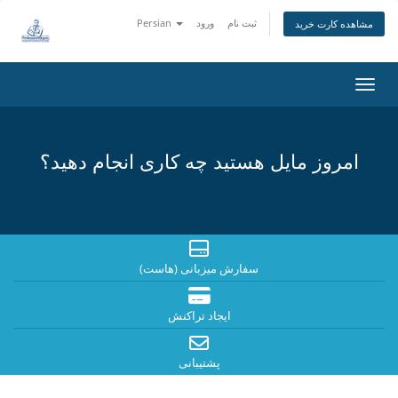
ثبت نام
ورود
Persian
مشاهده کارت خرید
اوبری
امروز مایل هستید چه کاری انجام دهید؟
سفارش میزبانی (هاست)
ایجاد تراکنش
پشتیبانی