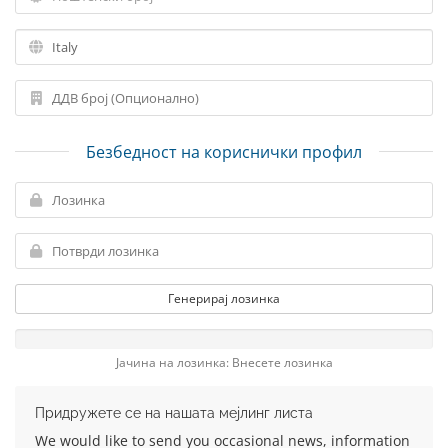
Безбедност на кориснички профил
Генерирај лозинка
Јачина на лозинка: Внесете лозинка
Придружете се на нашата мејлинг листа
We would like to send you occasional news, information