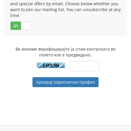
and special offers by email. Choose below whether you
want to join our mailing list. You can unsubscribe at any
time.
ДА
НЕ
Ве молиме верифицирајте ја спам контролата во
полето кое е предвидено.