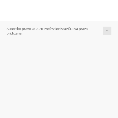
Autorsko pravo © 2026 ProfessionistaPiù. Sva prava
pridržana.